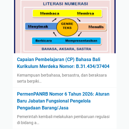
Capaian Pembelajaran (CP) Bahasa Bali
Kurikulum Merdeka Nomor: B.31.434/37404
Kemampuan berbahasa, bersastra, dan beraksara
serta berpiki…
PermenPANRB Nomor 6 Tahun 2026: Aturan
Baru Jabatan Fungsional Pengelola
Pengadaan Barang/Jasa
Pemerintah kembali melakukan pembaruan regulasi
di bidang a…