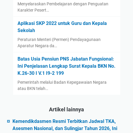
Menyelaraskan Pembelajaran dengan Penguatan
Karakter Pesert…
Aplikasi SKP 2022 untuk Guru dan Kepala
Sekolah
Peraturan Menteri (Permen) Pendayagunaan
Aparatur Negara da…
Batas Usia Pensiun PNS Jabatan Fungsional:
Ini Penjelasan Lengkap Surat Kepala BKN No.
K.26-30 I V.1 I9-2 199
Pemerintah melalui Badan Kepegawaian Negara
atau BKN telah…
Artikel lainnya
Kemendikdasmen Resmi Terbitkan Jadwal TKA,
Asesmen Nasional, dan Sulingjar Tahun 2026, Ini