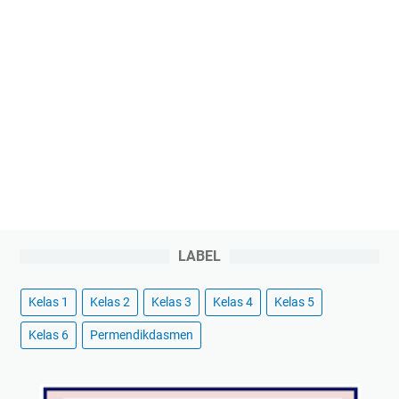
LABEL
Kelas 1
Kelas 2
Kelas 3
Kelas 4
Kelas 5
Kelas 6
Permendikdasmen