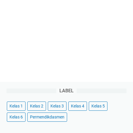
LABEL
Kelas 1
Kelas 2
Kelas 3
Kelas 4
Kelas 5
Kelas 6
Permendikdasmen