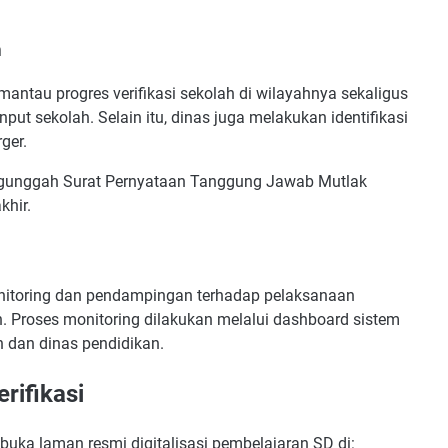
n
ntau progres verifikasi sekolah di wilayahnya sekaligus
put sekolah. Selain itu, dinas juga melakukan identifikasi
ger.
mengunggah Surat Pernyataan Tanggung Jawab Mutlak
khir.
itoring dan pendampingan terhadap pelaksanaan
ah. Proses monitoring dilakukan melalui dashboard sistem
 dan dinas pendidikan.
rifikasi
ka laman resmi digitalisasi pembelajaran SD di: