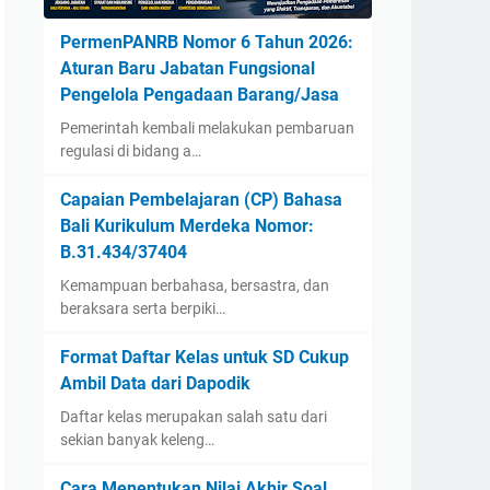
PermenPANRB Nomor 6 Tahun 2026:
Aturan Baru Jabatan Fungsional
Pengelola Pengadaan Barang/Jasa
Pemerintah kembali melakukan pembaruan
regulasi di bidang a…
Capaian Pembelajaran (CP) Bahasa
Bali Kurikulum Merdeka Nomor:
B.31.434/37404
Kemampuan berbahasa, bersastra, dan
beraksara serta berpiki…
Format Daftar Kelas untuk SD Cukup
Ambil Data dari Dapodik
Daftar kelas merupakan salah satu dari
sekian banyak keleng…
Cara Menentukan Nilai Akhir Soal