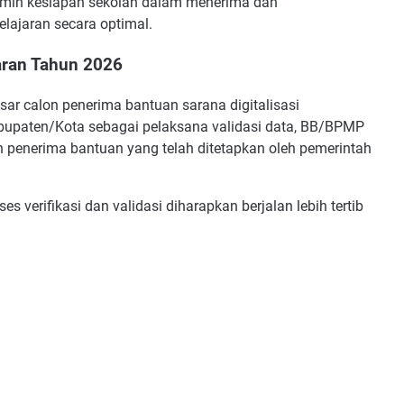
njamin kesiapan sekolah dalam menerima dan
lajaran secara optimal.
aran Tahun 2026
ar calon penerima bantuan sarana digitalisasi
bupaten/Kota sebagai pelaksana validasi data, BB/BPMP
on penerima bantuan yang telah ditetapkan oleh pemerintah
ses verifikasi dan validasi diharapkan berjalan lebih tertib