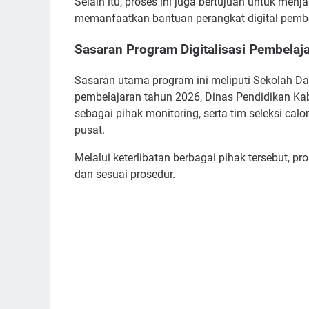
Selain itu, proses ini juga bertujuan untuk me
memanfaatkan bantuan perangkat digital pembe
Sasaran Program Digitalisasi Pembelaj
Sasaran utama program ini meliputi Sekolah Das
pembelajaran tahun 2026, Dinas Pendidikan Ka
sebagai pihak monitoring, serta tim seleksi cal
pusat.
Melalui keterlibatan berbagai pihak tersebut, pro
dan sesuai prosedur.