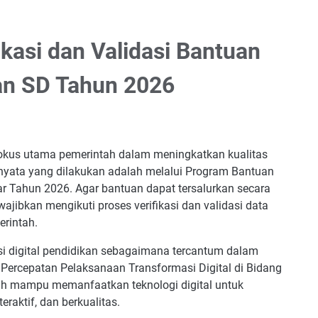
kasi dan Validasi Bantuan
ran SD Tahun 2026
 fokus utama pemerintah dalam meningkatkan kualitas
 nyata yang dilakukan adalah melalui Program Bantuan
ar Tahun 2026. Agar bantuan dapat tersalurkan secara
wajibkan mengikuti proses verifikasi dan validasi data
erintah.
i digital pendidikan sebagaimana tercantum dalam
 Percepatan Pelaksanaan Transformasi Digital di Bidang
lah mampu memanfaatkan teknologi digital untuk
eraktif, dan berkualitas.