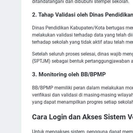
ditandatangani dan dibubuhi stempel sekolah.
2. Tahap Validasi oleh Dinas Pendidika
Dinas Pendidikan Kabupaten/Kota bertugas mema
melakukan validasi terhadap data yang telah diin
terhadap sekolah yang tidak aktif atau telah mer
Setelah seluruh proses selesai, dinas wajib 
(SPTJM) sebagai bentuk pertanggungjawaban a
3. Monitoring oleh BB/BPMP
BB/BPMP memiliki peran dalam melakukan mon
verifikasi dan validasi di masing-masing wilay
yang dapat menampilkan progres setiap sekolah
Cara Login dan Akses Sistem Ve
Untuk mengakses sistem, pengguna dapat membu