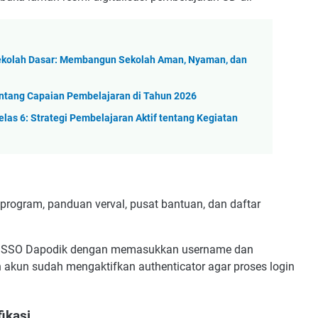
Sekolah Dasar: Membangun Sekolah Aman, Nyaman, dan
tang Capaian Pembelajaran di Tahun 2026
s 6: Strategi Pembelajaran Aktif tentang Kegiatan
rogram, panduan verval, pusat bantuan, dan daftar
un SSO Dapodik dengan memasukkan username dan
 akun sudah mengaktifkan authenticator agar proses login
fikasi