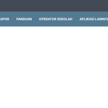
RAPOR
PANDUAN
OPERATOR SEKOLAH
APLIKASI LAINNY