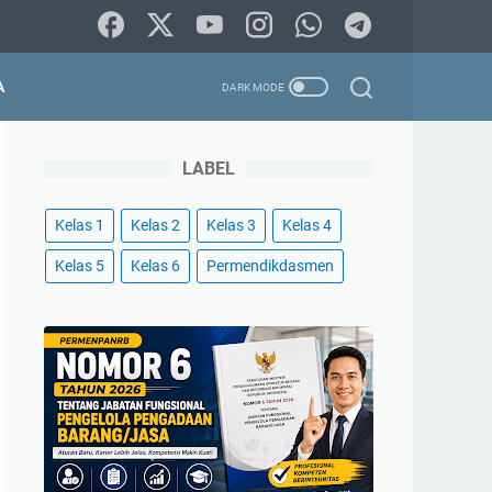
A
LABEL
Kelas 1
Kelas 2
Kelas 3
Kelas 4
Kelas 5
Kelas 6
Permendikdasmen