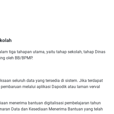
ekolah
dalam tiga tahapan utama, yaitu tahap sekolah, tahap Dinas
ing oleh BB/BPMP.
saan seluruh data yang tersedia di sistem. Jika terdapat
 pembaruan melalui aplikasi Dapodik atau laman verval
iaan menerima bantuan digitalisasi pembelajaran tahun
naran Data dan Kesediaan Menerima Bantuan yang telah