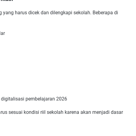
ng yang harus dicek dan dilengkapi sekolah. Beberapa di
lar
i
digitalisasi pembelajaran 2026
s sesuai kondisi riil sekolah karena akan menjadi dasar