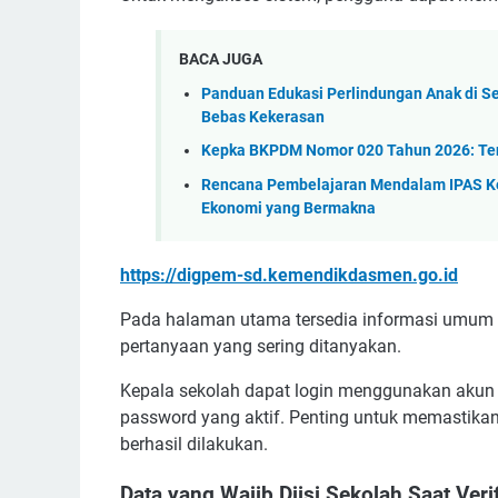
BACA JUGA
Panduan Edukasi Perlindungan Anak di 
Bebas Kekerasan
Kepka BKPDM Nomor 020 Tahun 2026: Ten
Rencana Pembelajaran Mendalam IPAS Kela
Ekonomi yang Bermakna
https://digpem-sd.kemendikdasmen.go.id
Pada halaman utama tersedia informasi umum p
pertanyaan yang sering ditanyakan.
Kepala sekolah dapat login menggunakan ak
password yang aktif. Penting untuk memastikan
berhasil dilakukan.
Data yang Wajib Diisi Sekolah Saat Veri