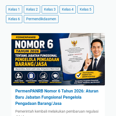
Kelas 1
Kelas 2
Kelas 3
Kelas 4
Kelas 5
Kelas 6
Permendikdasmen
PermenPANRB Nomor 6 Tahun 2026: Aturan
Baru Jabatan Fungsional Pengelola
Pengadaan Barang/Jasa
Pemerintah kembali melakukan pembaruan regulasi