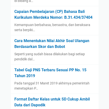
di bidang a…
Capaian Pembelajaran (CP) Bahasa Bali
Kurikulum Merdeka Nomor: B.31.434/37404
Kemampuan berbahasa, bersastra, dan beraksara
serta berpiki…
Cara Menentukan Nilai Akhir Soal Ulangan
Berdasarkan Skor dan Bobot
Seperti yang sudah biasa dilakukan bagi setiap
pendidik dal…
Tabel Gaji PNS Terbaru Sesuai PP No. 15
Tahun 2019
Pada tanggal 31 Maret 2019 akhirnya pemerintah
menetapkan P…
Format Daftar Kelas untuk SD Cukup Ambil
Data dari Dapodik