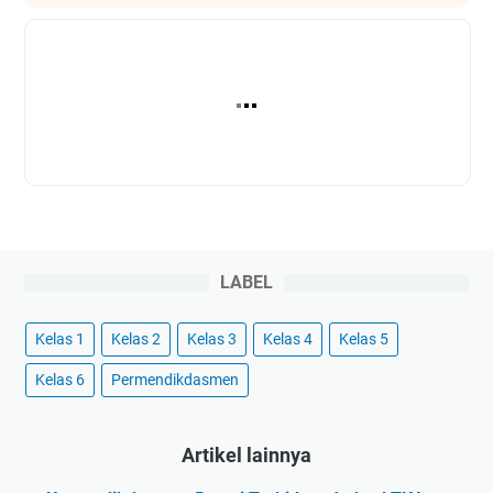
LABEL
Kelas 1
Kelas 2
Kelas 3
Kelas 4
Kelas 5
Kelas 6
Permendikdasmen
Artikel lainnya