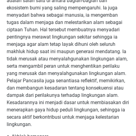
adalah salah satu di antara bagian-bagian dari
ekosistem bumi yang saling mempengaruhi. Ia juga
menyadari bahwa sebagai manusia, ia mengemban
tugas dalam menjaga dan melestarikan alam sebagai
ciptaan Tuhan. Hal tersebut membuatnya menyadari
pentingnya merawat lingkungan sekitar sehingga ia
menjaga agar alam tetap layak dihuni oleh seluruh
makhluk hidup saat ini maupun generasi mendatang. Ia
tidak merusak atau menyalahgunakan lingkungan alam,
serta mengambil peran untuk menghentikan perilaku
yang merusak dan menyalahgunakan lingkungan alam.
Pelajar Pancasila juga senantiasa reflektif, memikirkan,
dan membangun kesadaran tentang konsekuensi atau
dampak dari perilakunya terhadap lingkungan alam.
Kesadarannya ini menjadi dasar untuk membiasakan diri
menerapkan gaya hidup peduli lingkungan, sehingga ia
secara aktif berkontribusi untuk menjaga kelestarian
lingkungan.