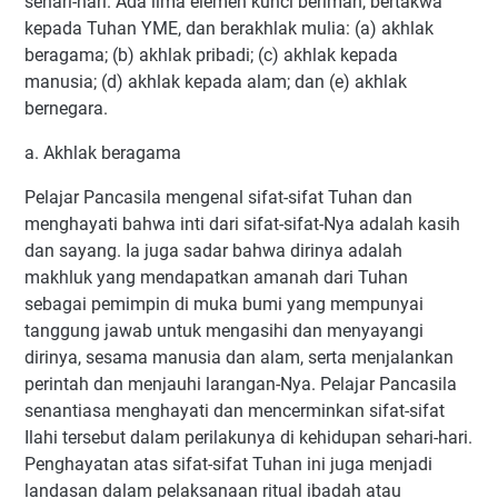
sehari-hari. Ada lima elemen kunci beriman, bertakwa
kepada Tuhan YME, dan berakhlak mulia: (a) akhlak
beragama; (b) akhlak pribadi; (c) akhlak kepada
manusia; (d) akhlak kepada alam; dan (e) akhlak
bernegara.
a. Akhlak beragama
Pelajar Pancasila mengenal sifat-sifat Tuhan dan
menghayati bahwa inti dari sifat-sifat-Nya adalah kasih
dan sayang. Ia juga sadar bahwa dirinya adalah
makhluk yang mendapatkan amanah dari Tuhan
sebagai pemimpin di muka bumi yang mempunyai
tanggung jawab untuk mengasihi dan menyayangi
dirinya, sesama manusia dan alam, serta menjalankan
perintah dan menjauhi larangan-Nya. Pelajar Pancasila
senantiasa menghayati dan mencerminkan sifat-sifat
Ilahi tersebut dalam perilakunya di kehidupan sehari-hari.
Penghayatan atas sifat-sifat Tuhan ini juga menjadi
landasan dalam pelaksanaan ritual ibadah atau