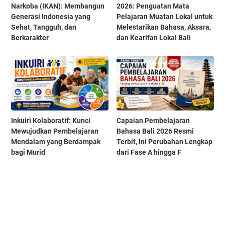
Narkoba (IKAN): Membangun
2026: Penguatan Mata
Generasi Indonesia yang
Pelajaran Muatan Lokal untuk
Sehat, Tangguh, dan
Melestarikan Bahasa, Aksara,
Berkarakter
dan Kearifan Lokal Bali
Inkuiri Kolaboratif: Kunci
Capaian Pembelajaran
Mewujudkan Pembelajaran
Bahasa Bali 2026 Resmi
Mendalam yang Berdampak
Terbit, Ini Perubahan Lengkap
bagi Murid
dari Fase A hingga F