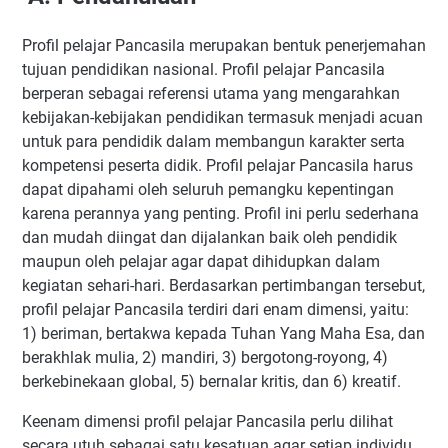
Profil pelajar Pancasila merupakan bentuk penerjemahan
tujuan pendidikan nasional. Profil pelajar Pancasila
berperan sebagai referensi utama yang mengarahkan
kebijakan-kebijakan pendidikan termasuk menjadi acuan
untuk para pendidik dalam membangun karakter serta
kompetensi peserta didik. Profil pelajar Pancasila harus
dapat dipahami oleh seluruh pemangku kepentingan
karena perannya yang penting. Profil ini perlu sederhana
dan mudah diingat dan dijalankan baik oleh pendidik
maupun oleh pelajar agar dapat dihidupkan dalam
kegiatan sehari-hari. Berdasarkan pertimbangan tersebut,
profil pelajar Pancasila terdiri dari enam dimensi, yaitu:
1) beriman, bertakwa kepada Tuhan Yang Maha Esa, dan
berakhlak mulia, 2) mandiri, 3) bergotong-royong, 4)
berkebinekaan global, 5) bernalar kritis, dan 6) kreatif.
Keenam dimensi profil pelajar Pancasila perlu dilihat
secara utuh sebagai satu kesatuan agar setiap individu