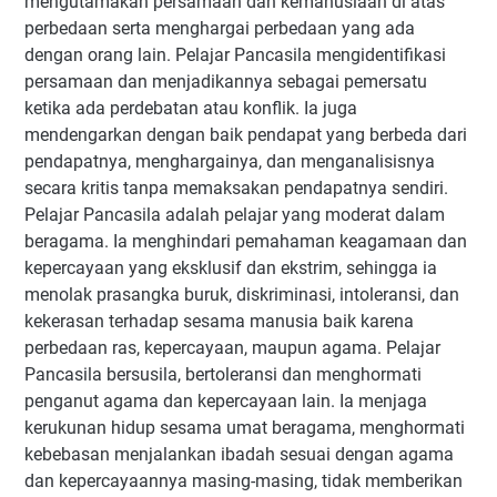
mengutamakan persamaan dan kemanusiaan di atas
perbedaan serta menghargai perbedaan yang ada
dengan orang lain. Pelajar Pancasila mengidentifikasi
persamaan dan menjadikannya sebagai pemersatu
ketika ada perdebatan atau konflik. Ia juga
mendengarkan dengan baik pendapat yang berbeda dari
pendapatnya, menghargainya, dan menganalisisnya
secara kritis tanpa memaksakan pendapatnya sendiri.
Pelajar Pancasila adalah pelajar yang moderat dalam
beragama. Ia menghindari pemahaman keagamaan dan
kepercayaan yang eksklusif dan ekstrim, sehingga ia
menolak prasangka buruk, diskriminasi, intoleransi, dan
kekerasan terhadap sesama manusia baik karena
perbedaan ras, kepercayaan, maupun agama. Pelajar
Pancasila bersusila, bertoleransi dan menghormati
penganut agama dan kepercayaan lain. Ia menjaga
kerukunan hidup sesama umat beragama, menghormati
kebebasan menjalankan ibadah sesuai dengan agama
dan kepercayaannya masing-masing, tidak memberikan