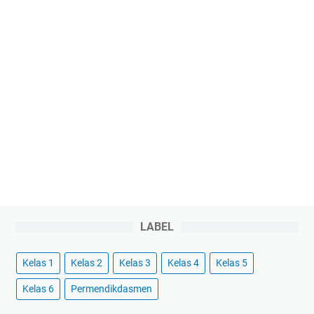
LABEL
Kelas 1
Kelas 2
Kelas 3
Kelas 4
Kelas 5
Kelas 6
Permendikdasmen