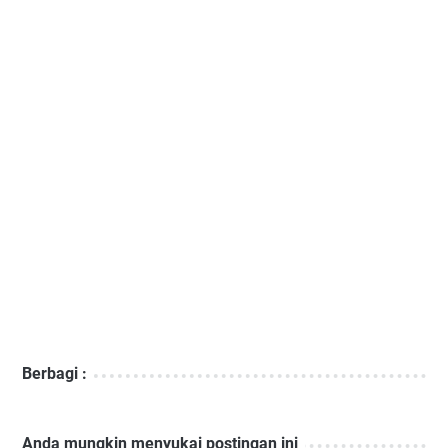
Berbagi :
Anda mungkin menyukai postingan ini