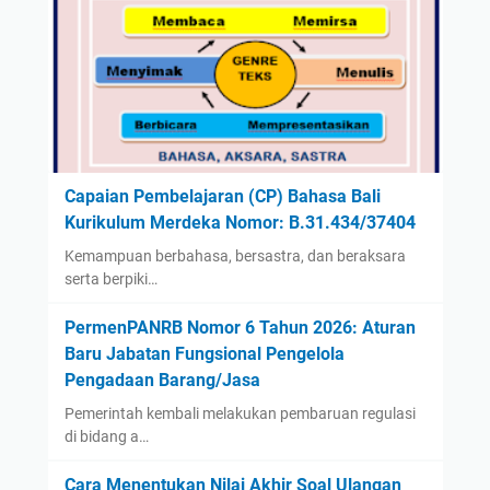
Capaian Pembelajaran (CP) Bahasa Bali
Kurikulum Merdeka Nomor: B.31.434/37404
Kemampuan berbahasa, bersastra, dan beraksara
serta berpiki…
PermenPANRB Nomor 6 Tahun 2026: Aturan
Baru Jabatan Fungsional Pengelola
Pengadaan Barang/Jasa
Pemerintah kembali melakukan pembaruan regulasi
di bidang a…
Cara Menentukan Nilai Akhir Soal Ulangan