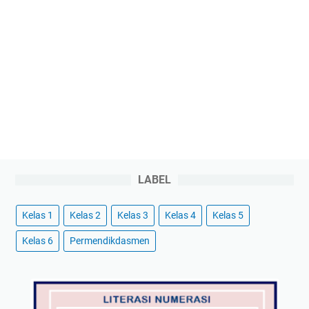
LABEL
Kelas 1
Kelas 2
Kelas 3
Kelas 4
Kelas 5
Kelas 6
Permendikdasmen