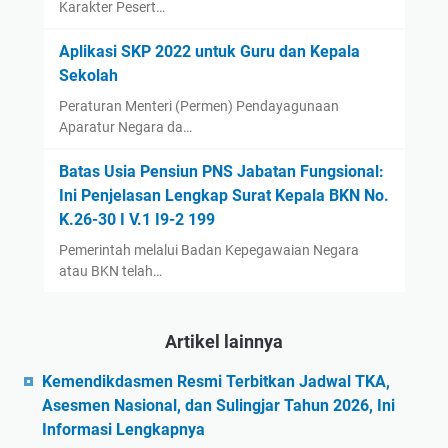
Karakter Pesert…
Aplikasi SKP 2022 untuk Guru dan Kepala
Sekolah
Peraturan Menteri (Permen) Pendayagunaan
Aparatur Negara da…
Batas Usia Pensiun PNS Jabatan Fungsional:
Ini Penjelasan Lengkap Surat Kepala BKN No.
K.26-30 I V.1 I9-2 199
Pemerintah melalui Badan Kepegawaian Negara
atau BKN telah…
Artikel lainnya
Kemendikdasmen Resmi Terbitkan Jadwal TKA,
Asesmen Nasional, dan Sulingjar Tahun 2026, Ini
Informasi Lengkapnya