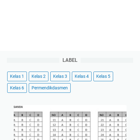
LABEL
Kelas 1
Kelas 2
Kelas 3
Kelas 4
Kelas 5
Kelas 6
Permendikdasmen