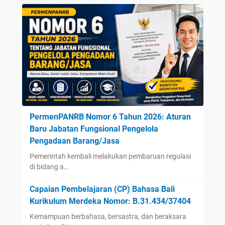
PermenPANRB Nomor 6 Tahun 2026: Aturan
Baru Jabatan Fungsional Pengelola
Pengadaan Barang/Jasa
Pemerintah kembali melakukan pembaruan regulasi
di bidang a…
Capaian Pembelajaran (CP) Bahasa Bali
Kurikulum Merdeka Nomor: B.31.434/37404
Kemampuan berbahasa, bersastra, dan beraksara