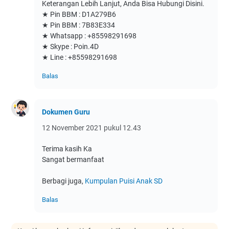
Keterangan Lebih Lanjut, Anda Bisa Hubungi Disini.
★ Pin BBM : D1A279B6
★ Pin BBM : 7B83E334
★ Whatsapp : +85598291698
★ Skype : Poin.4D
★ Line : +85598291698
Balas
Dokumen Guru
12 November 2021 pukul 12.43
Terima kasih Ka
Sangat bermanfaat
Berbagi juga,
Kumpulan Puisi Anak SD
Balas