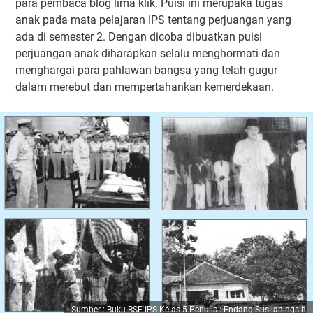
para pembaca blog lima klik. Puisi ini merupaka tugas
anak pada mata pelajaran IPS tentang perjuangan yang
ada di semester 2. Dengan dicoba dibuatkan puisi
perjuangan anak diharapkan selalu menghormati dan
menghargai para pahlawan bangsa yang telah gugur
dalam merebut dan mempertahankan kemerdekaan.
Sumber : Buku BSE IPS Kelas 5 Penulis : Endang Susilaningsih