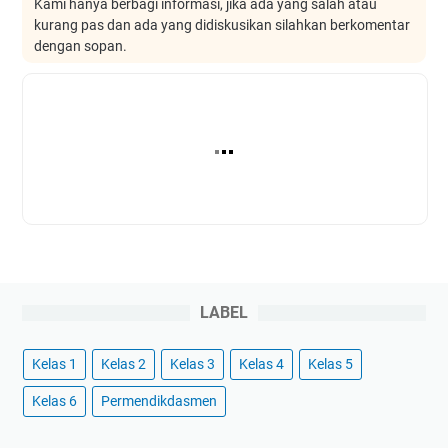
Kami hanya berbagi informasi, jika ada yang salah atau
kurang pas dan ada yang didiskusikan silahkan berkomentar
dengan sopan.
LABEL
Kelas 1
Kelas 2
Kelas 3
Kelas 4
Kelas 5
Kelas 6
Permendikdasmen